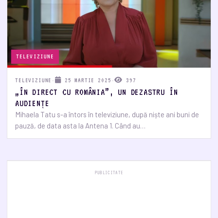
TELEVIZIUNE
TELEVIZIUNE
·
25 MARTIE 2025
·
397
„ÎN DIRECT CU ROMÂNIA”, UN DEZASTRU ÎN
AUDIENȚE
Mihaela Tatu s-a întors în televiziune, după niște ani buni de
pauză, de data asta la Antena 1. Când au…
PUBLICITATE