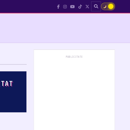
☀
PUBLICITATE
ITAT