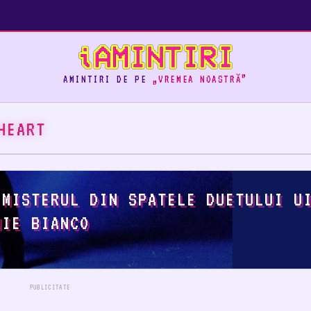
AMINTIRI DE PE
„VREMEA NOASTRĂ”
HEART
 MISTERUL DIN SPATELE DUETULUI U
NIE BIANCO
PUBLICITATE