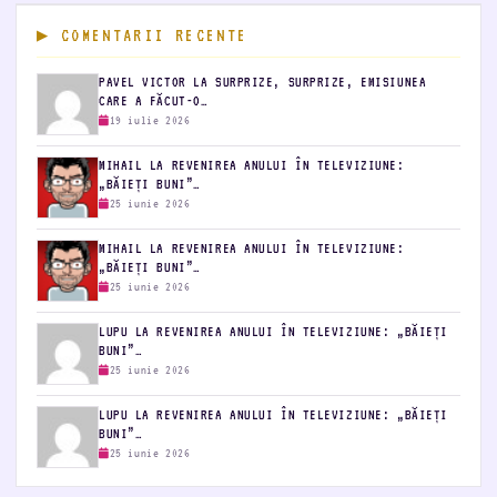
COMENTARII RECENTE
PAVEL VICTOR LA SURPRIZE, SURPRIZE, EMISIUNEA
CARE A FĂCUT-O…
19 iulie 2026
MIHAIL LA REVENIREA ANULUI ÎN TELEVIZIUNE:
„BĂIEȚI BUNI”…
25 iunie 2026
MIHAIL LA REVENIREA ANULUI ÎN TELEVIZIUNE:
„BĂIEȚI BUNI”…
25 iunie 2026
LUPU LA REVENIREA ANULUI ÎN TELEVIZIUNE: „BĂIEȚI
BUNI”…
25 iunie 2026
LUPU LA REVENIREA ANULUI ÎN TELEVIZIUNE: „BĂIEȚI
BUNI”…
25 iunie 2026