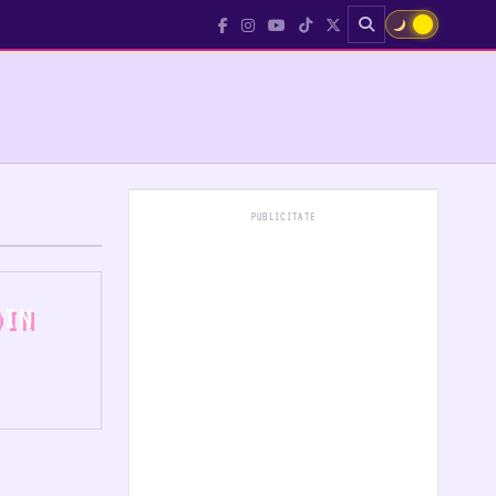
☀
PUBLICITATE
DIN