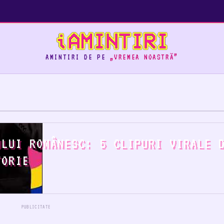
AMINTIRI DE PE
„VREMEA NOASTRĂ”
ULUI ROMÂNESC: 5 CLIPURI VIRALE 
TORIE
PUBLICITATE