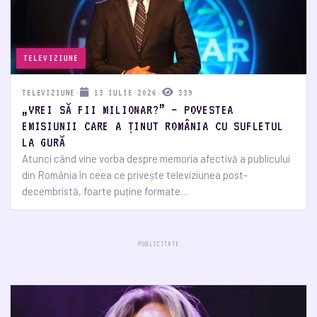
TELEVIZIUNE
TELEVIZIUNE
·
13 IULIE 2026
·
339
„VREI SĂ FII MILIONAR?” – POVESTEA
EMISIUNII CARE A ȚINUT ROMÂNIA CU SUFLETUL
LA GURĂ
Atunci când vine vorba despre memoria afectivă a publicului
din România în ceea ce privește televiziunea post-
decembristă, foarte puține formate…
PUBLICITATE