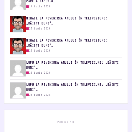
CARE A FĂCUT-O…
19 iulie 2026
MIHAIL LA REVENIREA ANULUI ÎN TELEVIZIUNE:
„BĂIEȚI BUNI”…
25 iunie 2026
MIHAIL LA REVENIREA ANULUI ÎN TELEVIZIUNE:
„BĂIEȚI BUNI”…
25 iunie 2026
LUPU LA REVENIREA ANULUI ÎN TELEVIZIUNE: „BĂIEȚI
BUNI”…
25 iunie 2026
LUPU LA REVENIREA ANULUI ÎN TELEVIZIUNE: „BĂIEȚI
BUNI”…
25 iunie 2026
PUBLICITATE